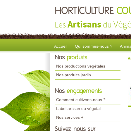
HORTICULTURE
CO
Artisans
Végé
Les
du
Accueil
Qui sommes-nous ?
Anima
Nos
produits
A
Nos productions végétales
Nos produits jardin
Nos
engagements
Comment cultivons-nous ?
Label artisan du végétal
Nos services +
Suivez-nous sur