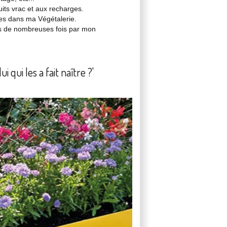
its vrac et aux recharges.
es dans ma Végétalerie.
sés de nombreuses fois par mon
 qui les a fait naître ?'