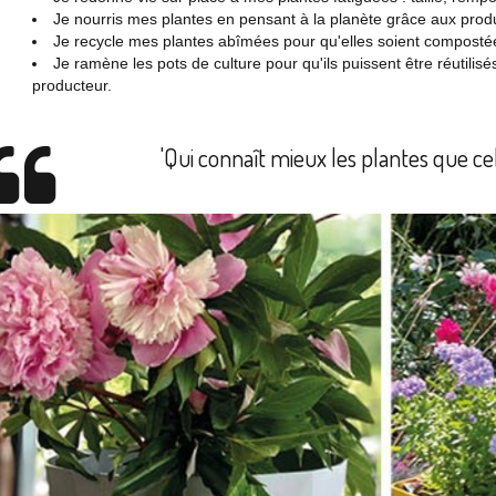
Je nourris mes plantes en pensant à la planète grâce aux produ
Je recycle mes plantes abîmées pour qu'elles soient composté
Je ramène les pots de culture pour qu'ils puissent être réutili
producteur.
'Qui connaît mieux les plantes que celui