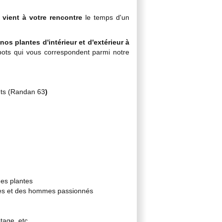
,
vient à votre rencontre
le temps d'un
nos plantes d'intérieur et d'extérieur
à
pots qui vous correspondent parmi notre
nts (Randan 63
)
es plantes
mmes et des hommes passionnés
tage, etc...