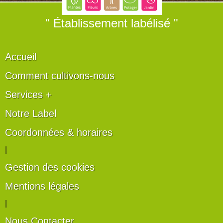
" Établissement labélisé "
Accueil
Comment cultivons-nous
Services +
Notre Label
Coordonnées & horaires
|
Gestion des cookies
Mentions légales
|
Nous Contacter