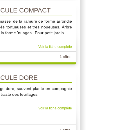
CULE COMPACT
amassé' de la ramure de forme arrondie
ès tortueuses et très noueuses. Arbre
la forme 'nuages'. Pour petit jardin
Voir la fiche complète
1 offre
CULE DORE
llage doré, souvent planté en compagnie
traste des feuillages.
Voir la fiche complète