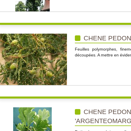
CHENE PEDONC
Feuilles polymorphes, finem
découpées. A mettre en évide
CHENE PEDON
'ARGENTEOMARGI