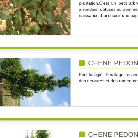
plantation.C'est un petit arb
arrondies, obtuses au sommet,
naissance. Lui choisir une expo
CHENE PEDON
Port fastigié. Feuillage ress
des nervures et des rameaux v
CHENE PEDONC