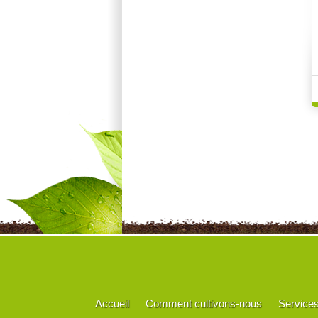
Accueil
Comment cultivons-nous
Service