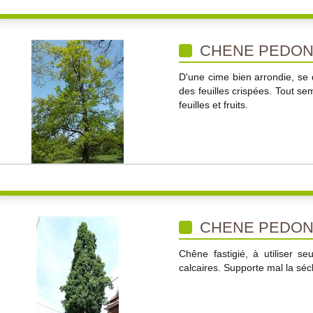
CHENE PEDON
D'une cime bien arrondie, se 
des feuilles crispées. Tout s
feuilles et fruits.
CHENE PEDONC
Chêne fastigié, à utiliser s
calcaires. Supporte mal la sé