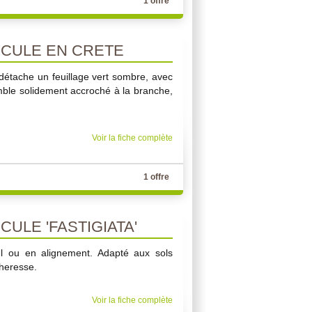
1 offre
CULE EN CRETE
détache un feuillage vert sombre, avec
emble solidement accroché à la branche,
Voir la fiche complète
1 offre
ULE 'FASTIGIATA'
eul ou en alignement. Adapté aux sols
cheresse.
Voir la fiche complète