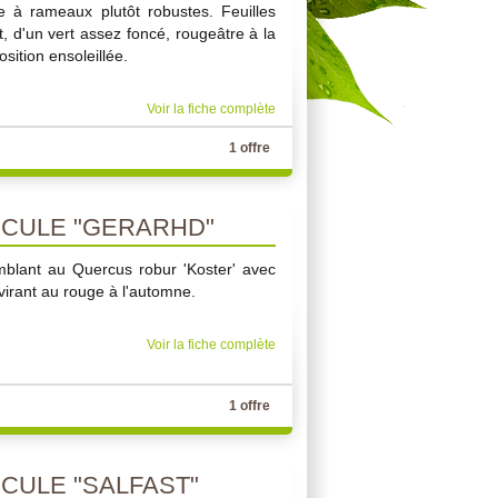
re à rameaux plutôt robustes. Feuilles
 d'un vert assez foncé, rougeâtre à la
sition ensoleillée.
Voir la fiche complète
1 offre
CULE "GERARHD"
emblant au Quercus robur 'Koster' avec
irant au rouge à l'automne.
Voir la fiche complète
1 offre
ULE "SALFAST"