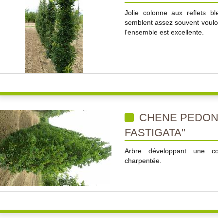
Jolie colonne aux reflets b
semblent assez souvent vouloi
l'ensemble est excellente.
CHENE PEDON
FASTIGATA"
Arbre développant une col
charpentée.