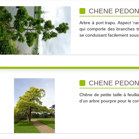
CHENE PEDON
Arbre à port trapu. Aspect 'r
qui comporte des branches tr
se conduisant facilement sous 
CHENE PEDON
Chêne de petite taille à feui
d'un arbre pourpre pour le con