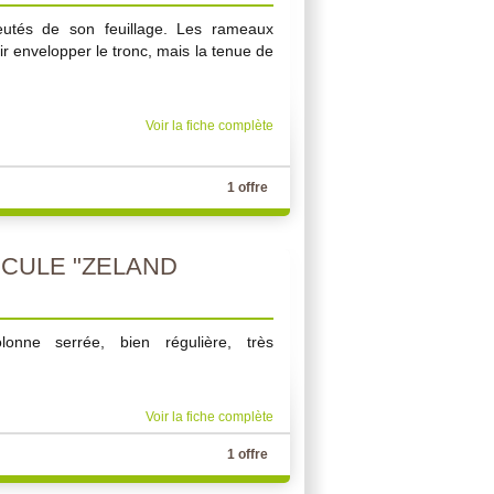
leutés de son feuillage. Les rameaux
r envelopper le tronc, mais la tenue de
Voir la fiche complète
1 offre
CULE "ZELAND
onne serrée, bien régulière, très
Voir la fiche complète
1 offre