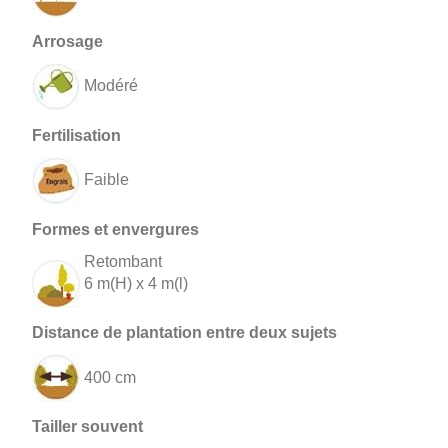
Modéré
Faible
Retombant
6 m(H) x 4 m(l)
400 cm