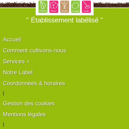
" Établissement labélisé "
Accueil
Comment cultivons-nous
Services +
Notre Label
Coordonnées & horaires
|
Gestion des cookies
Mentions légales
|