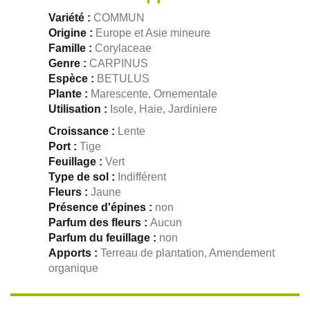
Variété :
COMMUN
Origine :
Europe et Asie mineure
Famille :
Corylaceae
Genre :
CARPINUS
Espèce :
BETULUS
Plante :
Marescente, Ornementale
Utilisation :
Isole, Haie, Jardiniere
Croissance :
Lente
Port :
Tige
Feuillage :
Vert
Type de sol :
Indifférent
Fleurs :
Jaune
Présence d'épines :
non
Parfum des fleurs :
Aucun
Parfum du feuillage :
non
Apports :
Terreau de plantation, Amendement
organique