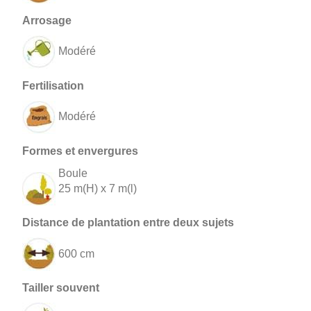
Modéré
Modéré
Boule
25 m(H) x 7 m(l)
600 cm