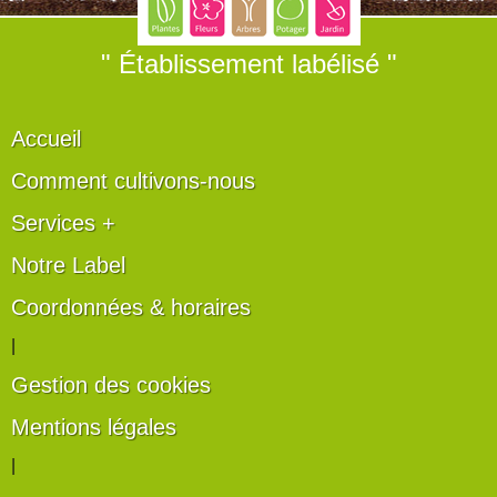
" Établissement labélisé "
Accueil
Comment cultivons-nous
Services +
Notre Label
Coordonnées & horaires
|
Gestion des cookies
Mentions légales
|