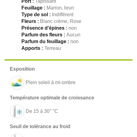
Port :
Tapissant
Feuillage :
Marron, brun
Type de sol :
Indifférent
Fleurs :
Blanc crème, Rose
Présence d'épines :
non
Parfum des fleurs :
Aucun
Parfum du feuillage :
non
Apports :
Terreau
Plein soleil à mi-ombre
De 15 à 30° °C