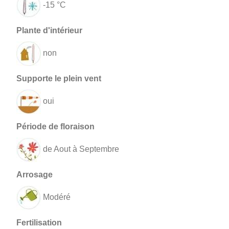
-15 °C
non
oui
de Aout à Septembre
Modéré