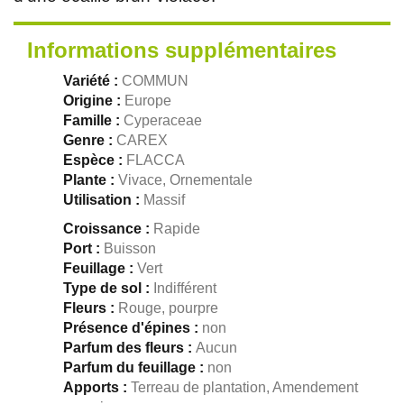
Informations supplémentaires
Variété :
COMMUN
Origine :
Europe
Famille :
Cyperaceae
Genre :
CAREX
Espèce :
FLACCA
Plante :
Vivace, Ornementale
Utilisation :
Massif
Croissance :
Rapide
Port :
Buisson
Feuillage :
Vert
Type de sol :
Indifférent
Fleurs :
Rouge, pourpre
Présence d'épines :
non
Parfum des fleurs :
Aucun
Parfum du feuillage :
non
Apports :
Terreau de plantation, Amendement