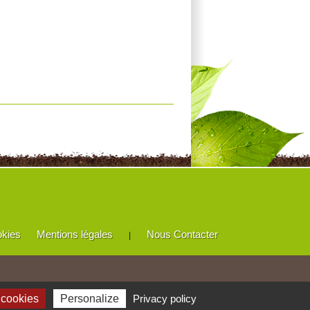
okies
Mentions légales
Nous Contacter
|
 cookies
Personalize
Privacy policy