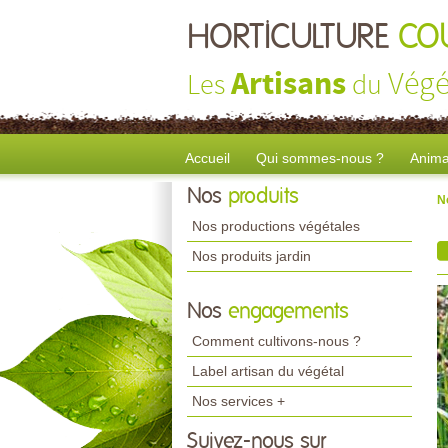
HORTICULTURE
CO
Artisans
Végé
Les
du
Accueil
Qui sommes-nous ?
Anima
Nos
produits
N
Nos productions végétales
Nos produits jardin
Nos
engagements
Comment cultivons-nous ?
Label artisan du végétal
Nos services +
Suivez-nous sur