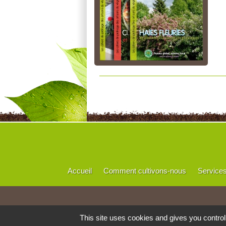
Accueil
Comment cultivons-nous
Service
This site uses cookies and gives you contro