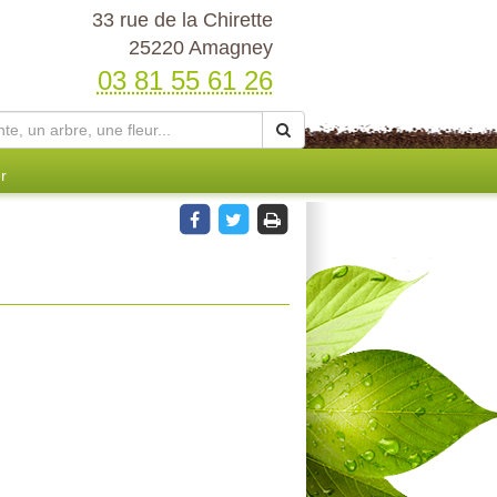
33 rue de la Chirette
25220 Amagney
03 81 55 61 26
r