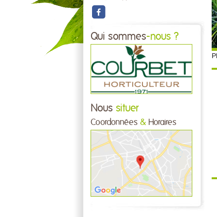
Qui sommes
-nous ?
P
Nous
situer
Coordonnées
&
Horaires