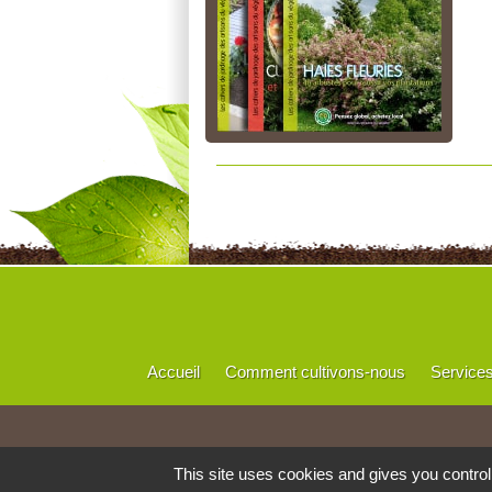
Accueil
Comment cultivons-nous
Service
This site uses cookies and gives you contro