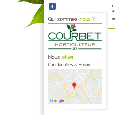
E
A
Qui sommes
-nous ?
s
Nous
situer
Coordonnées
&
Horaires