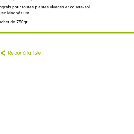
ngrais pour toutes plantes vivaces et couvre-sol.
vec Magnésium.
achet de 750gr
Retour à la liste