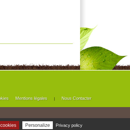
okies
Mentions légales
Nous Contacter
|
 cookies
Personalize
Privacy policy