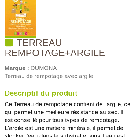
TERREAU
REMPOTAGE+ARGILE
Marque :
DUMONA
Terreau de rempotage avec argile.
Descriptif du produit
Ce Terreau de rempotage contient de l'argile, ce
qui permet une meilleure résistance au sec. Il
est conseillé pour tous types de rempotage.
L'argile est une matière minérale, il permet de
stocker l'eau dans le substrat et ainsi l'eau est