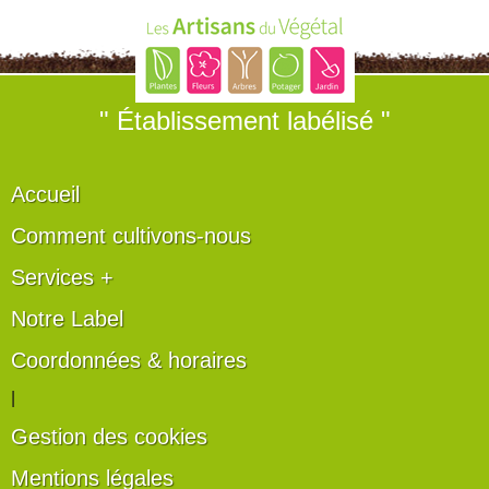
" Établissement labélisé "
Accueil
Comment cultivons-nous
Services +
Notre Label
Coordonnées & horaires
|
Gestion des cookies
Mentions légales